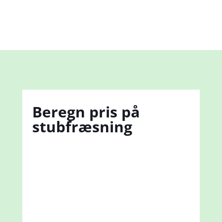
Beregn pris på
stubfræsning