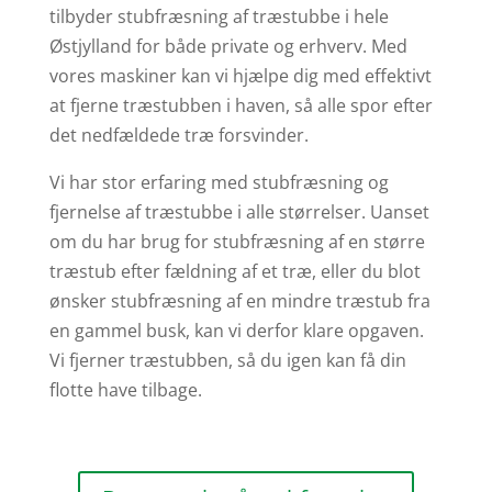
tilbyder stubfræsning af træstubbe i hele
Østjylland for både private og erhverv. Med
vores maskiner kan vi hjælpe dig med effektivt
at fjerne træstubben i haven, så alle spor efter
det nedfældede træ forsvinder.
Vi har stor erfaring med stubfræsning og
fjernelse af træstubbe i alle størrelser. Uanset
om du har brug for stubfræsning af en større
træstub efter fældning af et træ, eller du blot
ønsker stubfræsning af en mindre træstub fra
en gammel busk, kan vi derfor klare opgaven.
Vi fjerner træstubben, så du igen kan få din
flotte have tilbage.