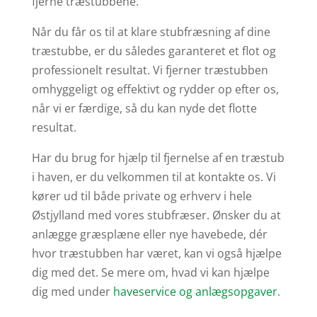
fjerne træstubbene.
Når du får os til at klare stubfræsning af dine
træstubbe, er du således garanteret et flot og
professionelt resultat. Vi fjerner træstubben
omhyggeligt og effektivt og rydder op efter os,
når vi er færdige, så du kan nyde det flotte
resultat.
Har du brug for hjælp til fjernelse af en træstub
i haven, er du velkommen til at kontakte os. Vi
kører ud til både private og erhverv i hele
Østjylland med vores stubfræser. Ønsker du at
anlægge græsplæne eller nye havebede, dér
hvor træstubben har været, kan vi også hjælpe
dig med det. Se mere om, hvad vi kan hjælpe
dig med under
haveservice og anlægsopgaver
.