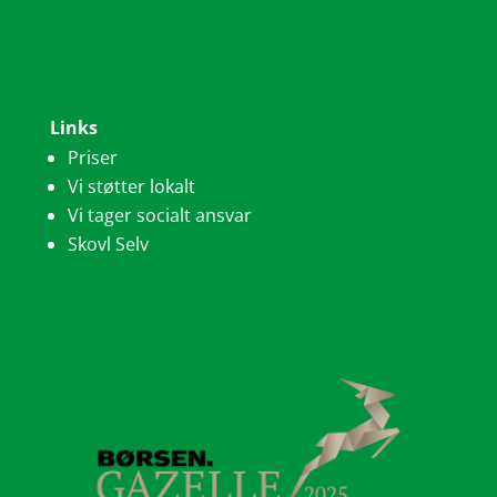
Links
Priser
Vi støtter lokalt
Vi tager socialt ansvar
Skovl Selv